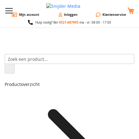
W
Mijn account
Inloggen
Klantenservice
0527-687993
Hulp nodig? Bel
ma - vr: 08:00 - 17:00
Productoverzicht