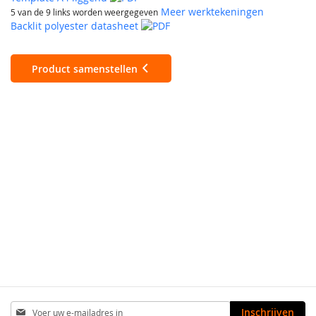
Meer werktekeningen
5 van de 9 links worden weergegeven
Backlit polyester datasheet
Product samenstellen
Abonneer
Inschrijven