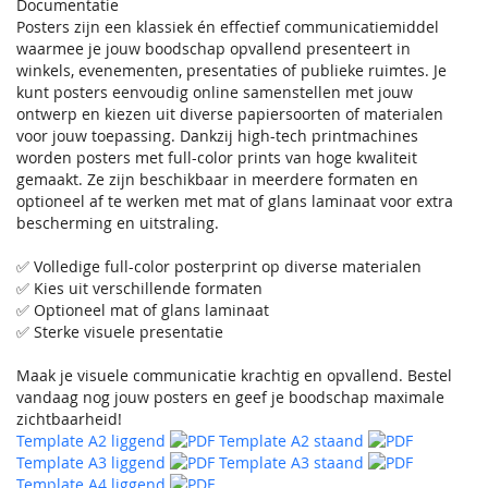
Documentatie
Posters zijn een klassiek én effectief communicatiemiddel
waarmee je jouw boodschap opvallend presenteert in
winkels, evenementen, presentaties of publieke ruimtes. Je
kunt posters eenvoudig online samenstellen met jouw
ontwerp en kiezen uit diverse papiersoorten of materialen
voor jouw toepassing. Dankzij high-tech printmachines
worden posters met full-color prints van hoge kwaliteit
gemaakt. Ze zijn beschikbaar in meerdere formaten en
optioneel af te werken met mat of glans laminaat voor extra
bescherming en uitstraling.
✅ Volledige full-color posterprint op diverse materialen
✅ Kies uit verschillende formaten
✅ Optioneel mat of glans laminaat
✅ Sterke visuele presentatie
Maak je visuele communicatie krachtig en opvallend. Bestel
vandaag nog jouw posters en geef je boodschap maximale
zichtbaarheid!
Template A2 liggend
Template A2 staand
Template A3 liggend
Template A3 staand
Template A4 liggend