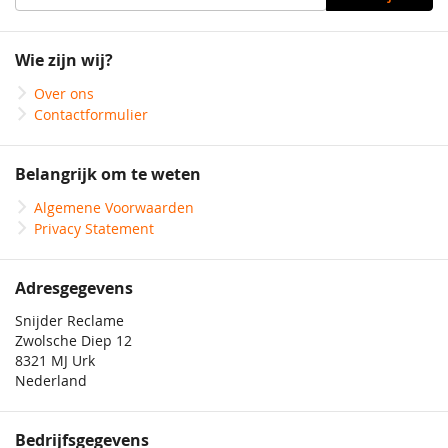
u
op
onze
Wie zijn wij?
nieuwsbrief
Over ons
Contactformulier
Belangrijk om te weten
Algemene Voorwaarden
Privacy Statement
Adresgegevens
Snijder Reclame
Zwolsche Diep 12
8321 MJ Urk
Nederland
Bedrijfsgegevens