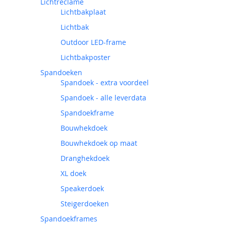
Lichtreclame
Lichtbakplaat
Lichtbak
Outdoor LED-frame
Lichtbakposter
Spandoeken
Spandoek - extra voordeel
Spandoek - alle leverdata
Spandoekframe
Bouwhekdoek
Bouwhekdoek op maat
Dranghekdoek
XL doek
Speakerdoek
Steigerdoeken
Spandoekframes