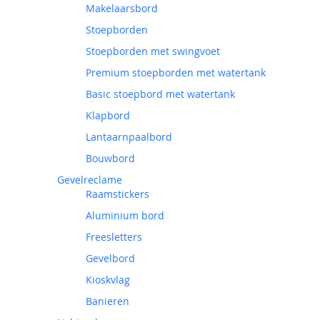
Makelaarsbord
Stoepborden
Stoepborden met swingvoet
Premium stoepborden met watertank
Basic stoepbord met watertank
Klapbord
Lantaarnpaalbord
Bouwbord
Gevelreclame
Raamstickers
Aluminium bord
Freesletters
Gevelbord
Kioskvlag
Banieren