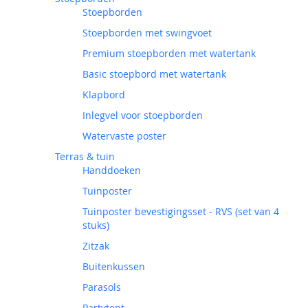
Stoepborden
Stoepborden met swingvoet
Premium stoepborden met watertank
Basic stoepbord met watertank
Klapbord
Inlegvel voor stoepborden
Watervaste poster
Terras & tuin
Handdoeken
Tuinposter
Tuinposter bevestigingsset - RVS (set van 4
stuks)
Zitzak
Buitenkussen
Parasols
Partytent