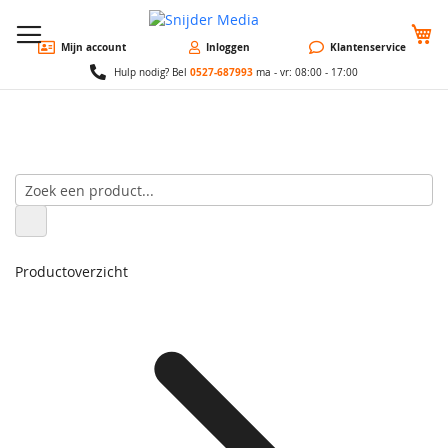
W
Mijn account
Inloggen
Klantenservice
0527-687993
Hulp nodig? Bel
ma - vr: 08:00 - 17:00
Productoverzicht