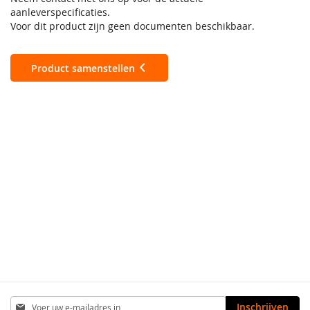
aanleverspecificaties.
Voor dit product zijn geen documenten beschikbaar.
Product samenstellen
Abonneer
Inschrijven