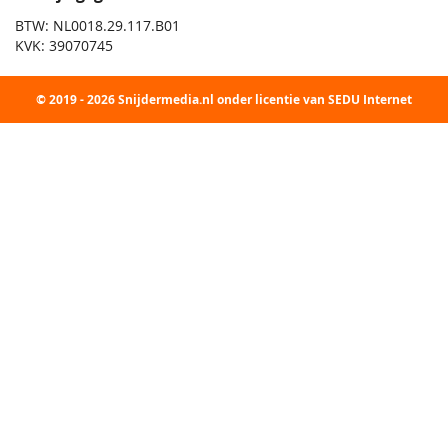
BTW: NL0018.29.117.B01
KVK: 39070745
© 2019 - 2026 Snijdermedia.nl onder licentie van SEDU Internet