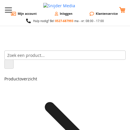
W
Mijn account
Inloggen
Klantenservice
0527-687993
Hulp nodig? Bel
ma - vr: 08:00 - 17:00
Productoverzicht