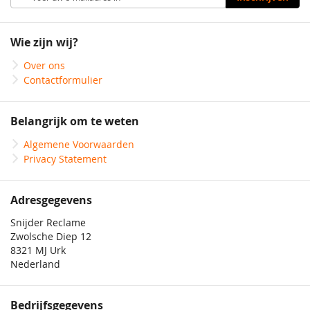
u
op
onze
Wie zijn wij?
nieuwsbrief
Over ons
Contactformulier
Belangrijk om te weten
Algemene Voorwaarden
Privacy Statement
Adresgegevens
Snijder Reclame
Zwolsche Diep 12
8321 MJ Urk
Nederland
Bedrijfsgegevens