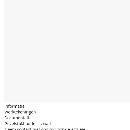
Informatie
Werktekeningen
Documentatie
Gevelstokhouder - zwart
Neem contact met ons op voor de actuele