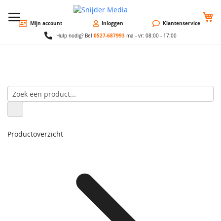
W
Mijn account
Inloggen
Klantenservice
0527-687993
Hulp nodig? Bel
ma - vr: 08:00 - 17:00
Productoverzicht