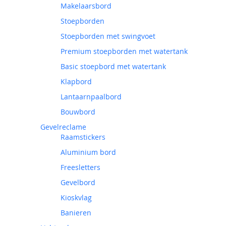
Makelaarsbord
Stoepborden
Stoepborden met swingvoet
Premium stoepborden met watertank
Basic stoepbord met watertank
Klapbord
Lantaarnpaalbord
Bouwbord
Gevelreclame
Raamstickers
Aluminium bord
Freesletters
Gevelbord
Kioskvlag
Banieren