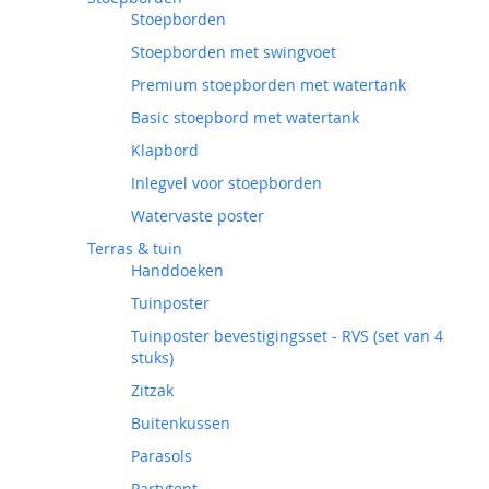
Stoepborden
Stoepborden met swingvoet
Premium stoepborden met watertank
Basic stoepbord met watertank
Klapbord
Inlegvel voor stoepborden
Watervaste poster
Terras & tuin
Handdoeken
Tuinposter
Tuinposter bevestigingsset - RVS (set van 4
stuks)
Zitzak
Buitenkussen
Parasols
Partytent