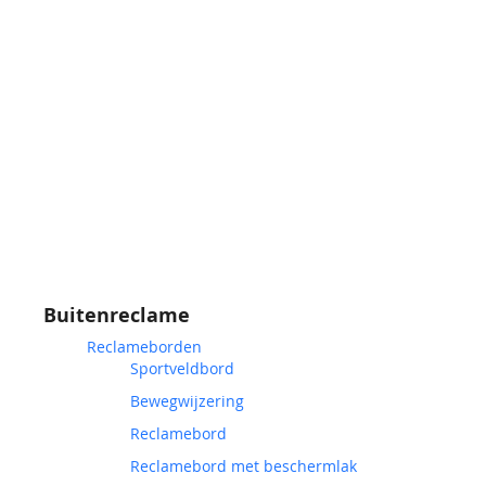
Buitenreclame
Reclameborden
Sportveldbord
Bewegwijzering
Reclamebord
Reclamebord met beschermlak