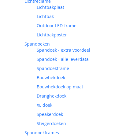
Lichtreclame
Lichtbakplaat
Lichtbak
Outdoor LED-frame
Lichtbakposter
Spandoeken
Spandoek - extra voordeel
Spandoek - alle leverdata
Spandoekframe
Bouwhekdoek
Bouwhekdoek op maat
Dranghekdoek
XL doek
Speakerdoek
Steigerdoeken
Spandoekframes