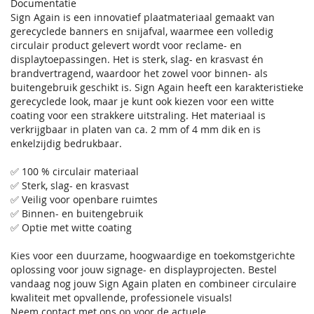
Documentatie
Sign Again is een innovatief plaatmateriaal gemaakt van
gerecyclede banners en snijafval, waarmee een volledig
circulair product gelevert wordt voor reclame- en
displaytoepassingen. Het is sterk, slag- en krasvast én
brandvertragend, waardoor het zowel voor binnen- als
buitengebruik geschikt is. Sign Again heeft een karakteristieke
gerecyclede look, maar je kunt ook kiezen voor een witte
coating voor een strakkere uitstraling. Het materiaal is
verkrijgbaar in platen van ca. 2 mm of 4 mm dik en is
enkelzijdig bedrukbaar.
✅ 100 % circulair materiaal
✅ Sterk, slag- en krasvast
✅ Veilig voor openbare ruimtes
✅ Binnen- en buitengebruik
✅ Optie met witte coating
Kies voor een duurzame, hoogwaardige en toekomstgerichte
oplossing voor jouw signage- en displayprojecten. Bestel
vandaag nog jouw Sign Again platen en combineer circulaire
kwaliteit met opvallende, professionele visuals!
Neem contact met ons op voor de actuele