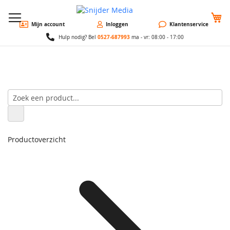
W
Mijn account
Inloggen
Klantenservice
0527-687993
Hulp nodig? Bel
ma - vr: 08:00 - 17:00
Productoverzicht