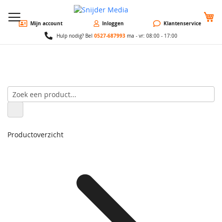
W
Mijn account
Inloggen
Klantenservice
0527-687993
Hulp nodig? Bel
ma - vr: 08:00 - 17:00
Productoverzicht