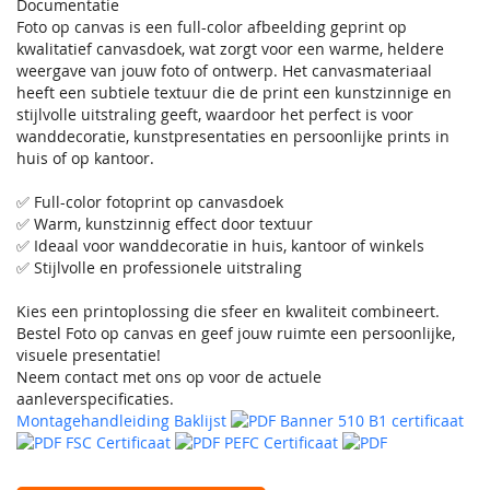
Documentatie
Foto op canvas is een full-color afbeelding geprint op
kwalitatief canvasdoek, wat zorgt voor een warme, heldere
weergave van jouw foto of ontwerp. Het canvasmateriaal
heeft een subtiele textuur die de print een kunstzinnige en
stijlvolle uitstraling geeft, waardoor het perfect is voor
wanddecoratie, kunstpresentaties en persoonlijke prints in
huis of op kantoor.
✅ Full-color fotoprint op canvasdoek
✅ Warm, kunstzinnig effect door textuur
✅ Ideaal voor wanddecoratie in huis, kantoor of winkels
✅ Stijlvolle en professionele uitstraling
Kies een printoplossing die sfeer en kwaliteit combineert.
Bestel Foto op canvas en geef jouw ruimte een persoonlijke,
visuele presentatie!
Neem contact met ons op voor de actuele
aanleverspecificaties.
Montagehandleiding Baklijst
Banner 510 B1 certificaat
FSC Certificaat
PEFC Certificaat