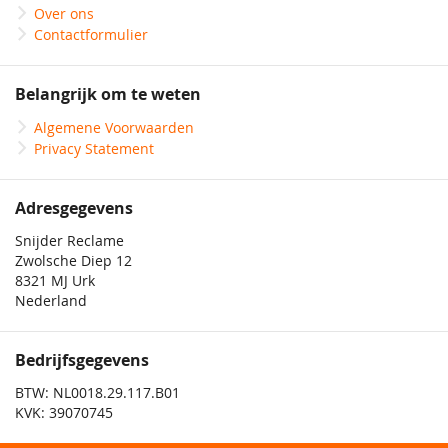
Over ons
Contactformulier
Belangrijk om te weten
Algemene Voorwaarden
Privacy Statement
Adresgegevens
Snijder Reclame
Zwolsche Diep 12
8321 MJ Urk
Nederland
Bedrijfsgegevens
BTW: NL0018.29.117.B01
KVK: 39070745