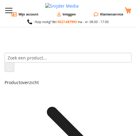
W
Mijn account
Inloggen
Klantenservice
0527-687993
Hulp nodig? Bel
ma - vr: 08:00 - 17:00
Productoverzicht