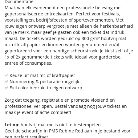
Documentatie
Maak van elk evenement een professionele beleving met
gepersonaliseerde entreekaarten. Perfect voor festivals,
voorstellingen, bedrijfsfeesten of sportevenementen. Met
jouw eigen ontwerp vergroot je niet alleen de herkenbaarheid
van je merk, maar geef je gasten ook een ticket dat indruk
maakt. De tickets worden gedrukt op 300 g/m² houtvrij mat
mc of kraftpapier en kunnen worden genummerd en/of
geperforeerd voor een handige scheurstrook. Je kiest zelf of je
1x of 2x genummerde tickets wilt, ideaal voor garderobe,
entree of consumpties.
✅ Keuze uit mat mc of kraftpapier
✅ Nummering & perforatie mogelijk
✅ Full color bedrukt in eigen ontwerp
Zorg dat toegang, registratie en promotie vloeiend en
professioneel verlopen. Bestel vandaag nog jouw tickets en
maak je event of actie compleet!
Let op:
houtvrij mat mc is niet te bestempelen.
Geef de scheurlijn in PMS Rubine Red aan in je bestand voor
een perfect resultaat.