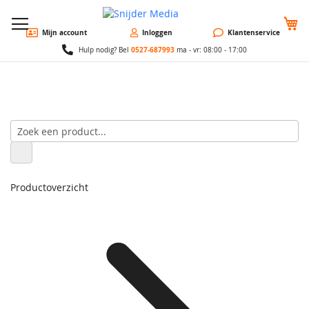
W
Mijn account
Inloggen
Klantenservice
0527-687993
Hulp nodig? Bel
ma - vr: 08:00 - 17:00
Productoverzicht