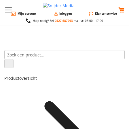
W
Mijn account
Inloggen
Klantenservice
0527-687993
Hulp nodig? Bel
ma - vr: 08:00 - 17:00
Productoverzicht