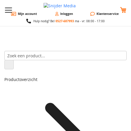
W
Mijn account
Inloggen
Klantenservice
0527-687993
Hulp nodig? Bel
ma - vr: 08:00 - 17:00
Productoverzicht