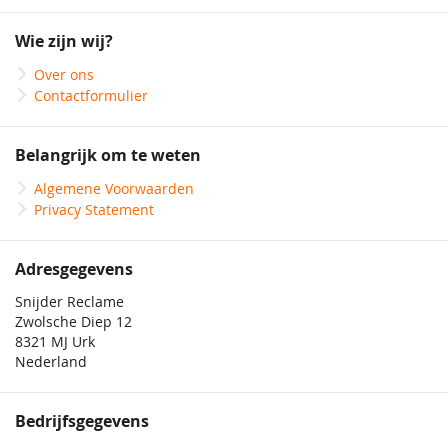
op
onze
Wie zijn wij?
nieuwsbrief
Over ons
Contactformulier
Belangrijk om te weten
Algemene Voorwaarden
Privacy Statement
Adresgegevens
Snijder Reclame
Zwolsche Diep 12
8321 MJ Urk
Nederland
Bedrijfsgegevens