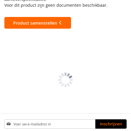
Voor dit product zijn geen documenten beschikbaar.
Product samenstellen
Abonneer
Inschrijven
u