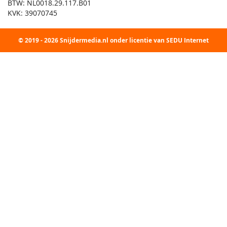
BTW: NL0018.29.117.B01
KVK: 39070745
© 2019 - 2026 Snijdermedia.nl onder licentie van SEDU Internet