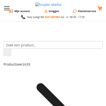
W
Mijn account
Inloggen
Klantenservice
0527-687993
Hulp nodig? Bel
ma - vr: 08:00 - 17:00
Productoverzicht