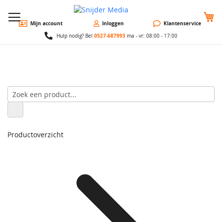
W
Mijn account
Inloggen
Klantenservice
0527-687993
Hulp nodig? Bel
ma - vr: 08:00 - 17:00
Productoverzicht