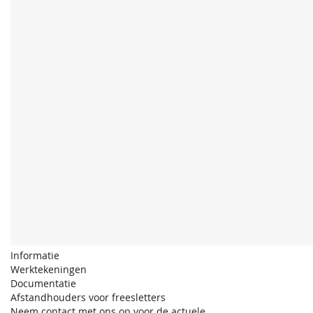
Informatie
Werktekeningen
Documentatie
Afstandhouders voor freesletters
Neem contact met ons op voor de actuele