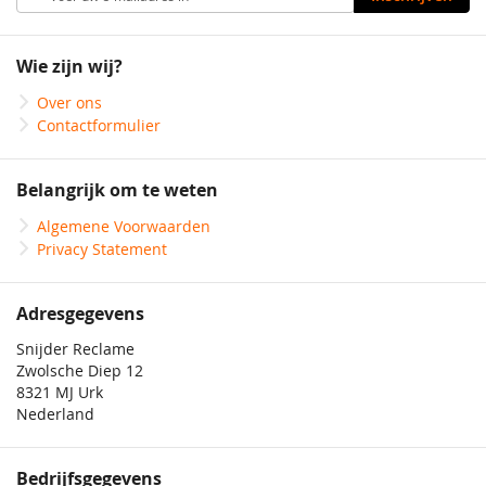
u
op
onze
Wie zijn wij?
nieuwsbrief
Over ons
Contactformulier
Belangrijk om te weten
Algemene Voorwaarden
Privacy Statement
Adresgegevens
Snijder Reclame
Zwolsche Diep 12
8321 MJ Urk
Nederland
Bedrijfsgegevens