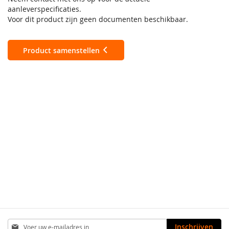
aanleverspecificaties.
Voor dit product zijn geen documenten beschikbaar.
Product samenstellen
Abonneer
Inschrijven