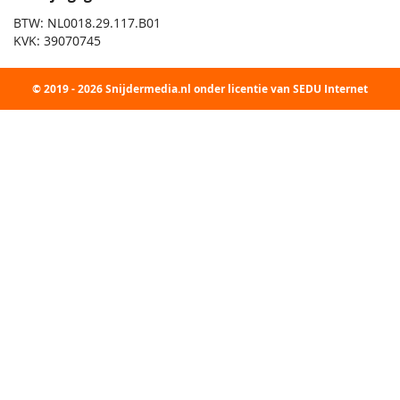
BTW: NL0018.29.117.B01
KVK: 39070745
© 2019 - 2026 Snijdermedia.nl onder licentie van SEDU Internet