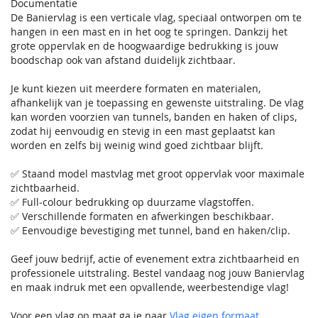
Documentatie
De Baniervlag is een verticale vlag, speciaal ontworpen om te
hangen in een mast en in het oog te springen. Dankzij het
grote oppervlak en de hoogwaardige bedrukking is jouw
boodschap ook van afstand duidelijk zichtbaar.
Je kunt kiezen uit meerdere formaten en materialen,
afhankelijk van je toepassing en gewenste uitstraling. De vlag
kan worden voorzien van tunnels, banden en haken of clips,
zodat hij eenvoudig en stevig in een mast geplaatst kan
worden en zelfs bij weinig wind goed zichtbaar blijft.
✅ Staand model mastvlag met groot oppervlak voor maximale
zichtbaarheid.
✅ Full‑colour bedrukking op duurzame vlagstoffen.
✅ Verschillende formaten en afwerkingen beschikbaar.
✅ Eenvoudige bevestiging met tunnel, band en haken/clip.
Geef jouw bedrijf, actie of evenement extra zichtbaarheid en
professionele uitstraling. Bestel vandaag nog jouw Baniervlag
en maak indruk met een opvallende, weerbestendige vlag!
Voor een vlag op maat ga je naar
Vlag eigen formaat