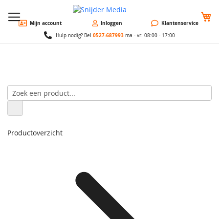
W
Mijn account
Inloggen
Klantenservice
0527-687993
Hulp nodig? Bel
ma - vr: 08:00 - 17:00
Productoverzicht