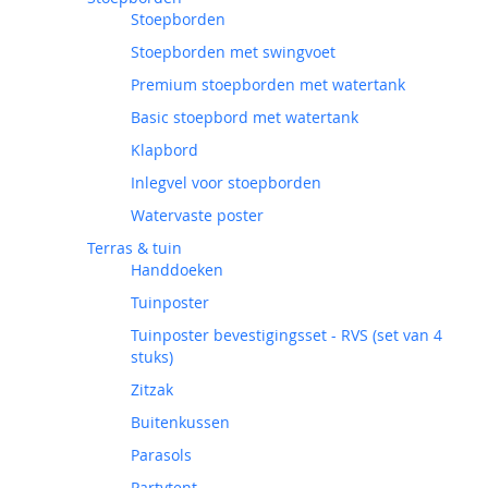
Stoepborden
Stoepborden met swingvoet
Premium stoepborden met watertank
Basic stoepbord met watertank
Klapbord
Inlegvel voor stoepborden
Watervaste poster
Terras & tuin
Handdoeken
Tuinposter
Tuinposter bevestigingsset - RVS (set van 4
stuks)
Zitzak
Buitenkussen
Parasols
Partytent