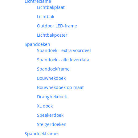
Lichtreclame
Lichtbakplaat
Lichtbak
Outdoor LED-frame
Lichtbakposter
Spandoeken
Spandoek - extra voordeel
Spandoek - alle leverdata
Spandoekframe
Bouwhekdoek
Bouwhekdoek op maat
Dranghekdoek
XL doek
Speakerdoek
Steigerdoeken
Spandoekframes