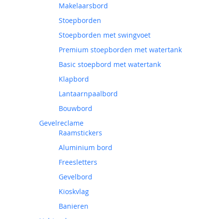
Makelaarsbord
Stoepborden
Stoepborden met swingvoet
Premium stoepborden met watertank
Basic stoepbord met watertank
Klapbord
Lantaarnpaalbord
Bouwbord
Gevelreclame
Raamstickers
Aluminium bord
Freesletters
Gevelbord
Kioskvlag
Banieren