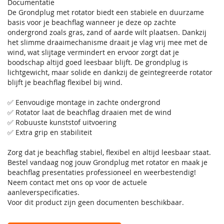
Documentatie
De Grondplug met rotator biedt een stabiele en duurzame
basis voor je beachflag wanneer je deze op zachte
ondergrond zoals gras, zand of aarde wilt plaatsen. Dankzij
het slimme draaimechanisme draait je vlag vrij mee met de
wind, wat slijtage vermindert en ervoor zorgt dat je
boodschap altijd goed leesbaar blijft. De grondplug is
lichtgewicht, maar solide en dankzij de geïntegreerde rotator
blijft je beachflag flexibel bij wind.
✅ Eenvoudige montage in zachte ondergrond
✅ Rotator laat de beachflag draaien met de wind
✅ Robuuste kunststof uitvoering
✅ Extra grip en stabiliteit
Zorg dat je beachflag stabiel, flexibel en altijd leesbaar staat.
Bestel vandaag nog jouw Grondplug met rotator en maak je
beachflag presentaties professioneel en weerbestendig!
Neem contact met ons op voor de actuele
aanleverspecificaties.
Voor dit product zijn geen documenten beschikbaar.