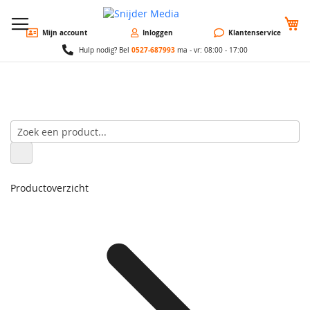
W
Mijn account
Inloggen
Klantenservice
0527-687993
Hulp nodig? Bel
ma - vr: 08:00 - 17:00
Productoverzicht