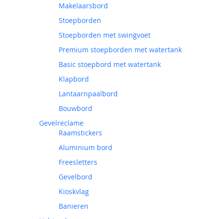
Makelaarsbord
Stoepborden
Stoepborden met swingvoet
Premium stoepborden met watertank
Basic stoepbord met watertank
Klapbord
Lantaarnpaalbord
Bouwbord
Gevelreclame
Raamstickers
Aluminium bord
Freesletters
Gevelbord
Kioskvlag
Banieren