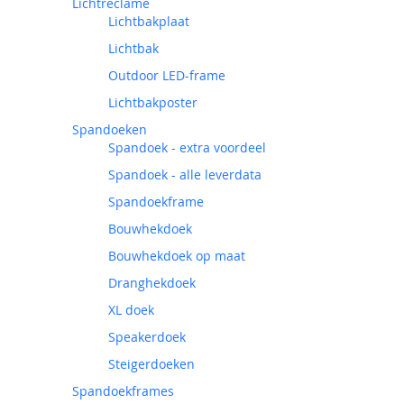
Lichtreclame
Lichtbakplaat
Lichtbak
Outdoor LED-frame
Lichtbakposter
Spandoeken
Spandoek - extra voordeel
Spandoek - alle leverdata
Spandoekframe
Bouwhekdoek
Bouwhekdoek op maat
Dranghekdoek
XL doek
Speakerdoek
Steigerdoeken
Spandoekframes