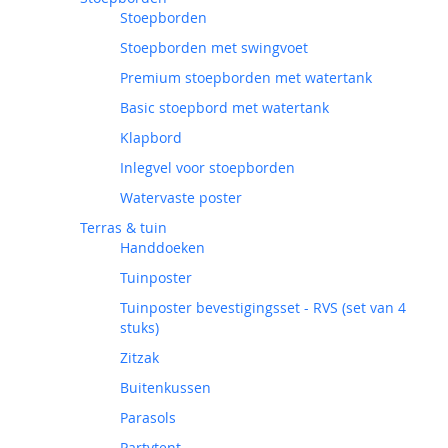
Stoepborden
Stoepborden met swingvoet
Premium stoepborden met watertank
Basic stoepbord met watertank
Klapbord
Inlegvel voor stoepborden
Watervaste poster
Terras & tuin
Handdoeken
Tuinposter
Tuinposter bevestigingsset - RVS (set van 4
stuks)
Zitzak
Buitenkussen
Parasols
Partytent