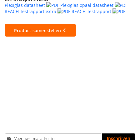
Plexiglas datasheet
Plexiglas opaal datasheet
REACH Testrapport extra
REACH Testrapport
Product samenstellen
Abonneer
Inschrijven