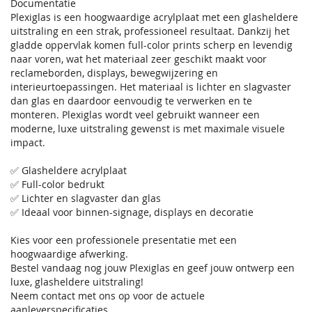
Documentatie
Plexiglas is een hoogwaardige acrylplaat met een glasheldere
uitstraling en een strak, professioneel resultaat. Dankzij het
gladde oppervlak komen full-color prints scherp en levendig
naar voren, wat het materiaal zeer geschikt maakt voor
reclameborden, displays, bewegwijzering en
interieurtoepassingen. Het materiaal is lichter en slagvaster
dan glas en daardoor eenvoudig te verwerken en te
monteren. Plexiglas wordt veel gebruikt wanneer een
moderne, luxe uitstraling gewenst is met maximale visuele
impact.
✅ Glasheldere acrylplaat
✅ Full-color bedrukt
✅ Lichter en slagvaster dan glas
✅ Ideaal voor binnen-signage, displays en decoratie
Kies voor een professionele presentatie met een
hoogwaardige afwerking.
Bestel vandaag nog jouw Plexiglas en geef jouw ontwerp een
luxe, glasheldere uitstraling!
Neem contact met ons op voor de actuele
aanleverspecificaties.