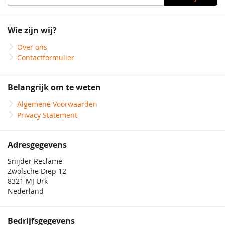
u
op
onze
Wie zijn wij?
nieuwsbrief
Over ons
Contactformulier
Belangrijk om te weten
Algemene Voorwaarden
Privacy Statement
Adresgegevens
Snijder Reclame
Zwolsche Diep 12
8321 MJ Urk
Nederland
Bedrijfsgegevens