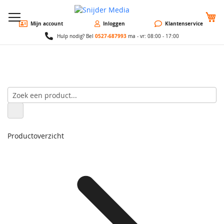
W
Mijn account
Inloggen
Klantenservice
0527-687993
Hulp nodig? Bel
ma - vr: 08:00 - 17:00
Productoverzicht